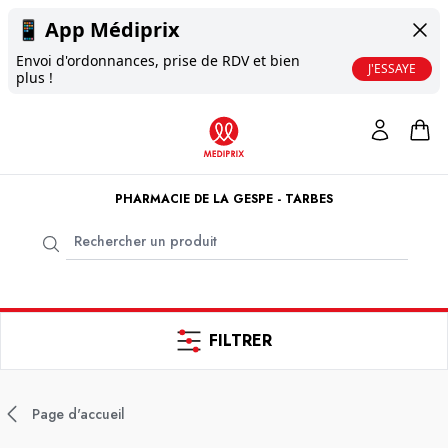
📱
App Médiprix
Envoi d'ordonnances, prise de RDV et bien
J'ESSAYE
plus !
PHARMACIE DE LA GESPE - TARBES
FILTRER
Page d'accueil