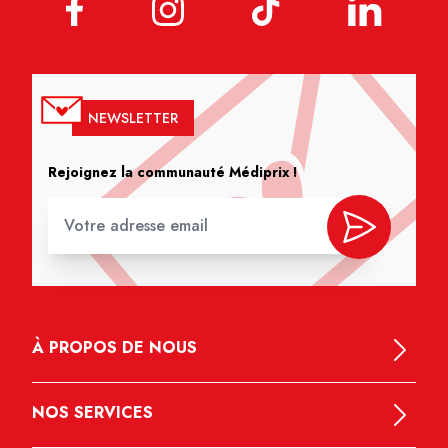
NEWSLETTER
Rejoignez la communauté Médiprix !
À PROPOS DE NOUS
NOS SERVICES