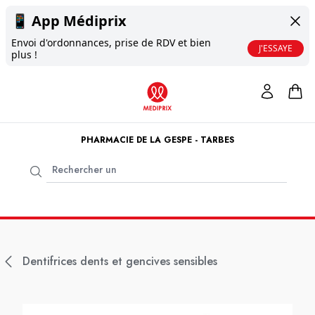
📱
App Médiprix
Envoi d'ordonnances, prise de RDV et bien
J'ESSAYE
plus !
PHARMACIE DE LA GESPE - TARBES
Dentifrices dents et gencives sensibles