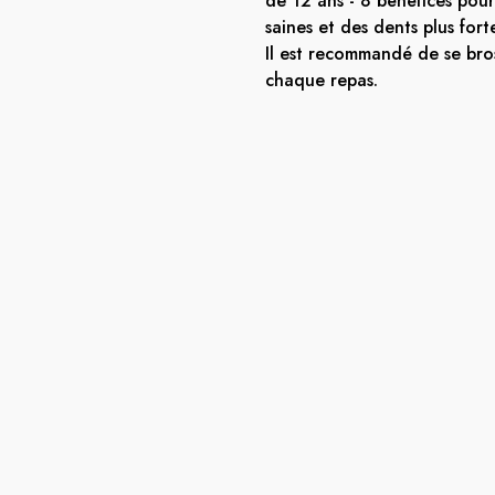
de 12 ans - 8 bénéfices pour
saines et des dents plus fort
Il est recommandé de se bros
chaque repas.