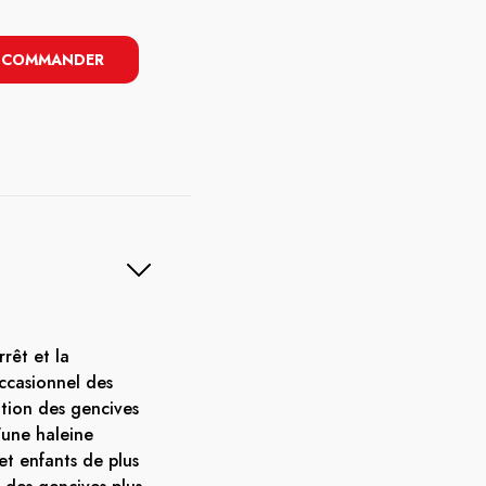
COMMANDER
rrêt et la
ccasionnel des
ation des gencives
'une haleine
et enfants de plus