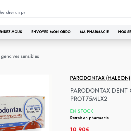
ENDEZ-VOUS
ENVOYER MON ORDO
MA PHARMACIE
NOS S
 gencives sensibles
PARODONTAX (HALEON)
PARODONTAX DENT 
PROT75MLX2
EN STOCK
Retrait en pharmacie
10,90€