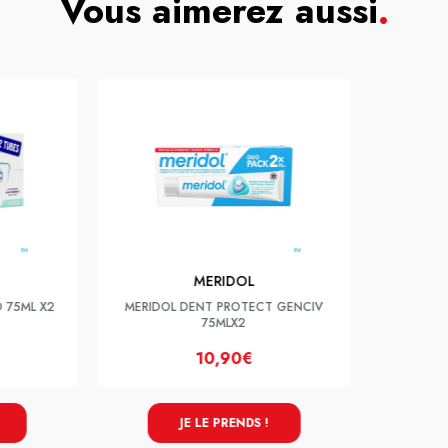
Vous aimerez aussi
.
MERIDOL
O 75ML X2
MERIDOL DENT PROTECT GENCIV
75MLX2
10,90€
JE LE PRENDS !