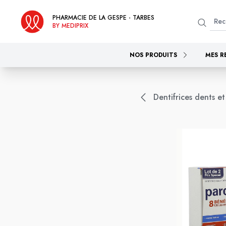
PHARMACIE DE LA GESPE - TARBES
BY MEDIPRIX
NOS PRODUITS
MES R
Dentifrices dents et