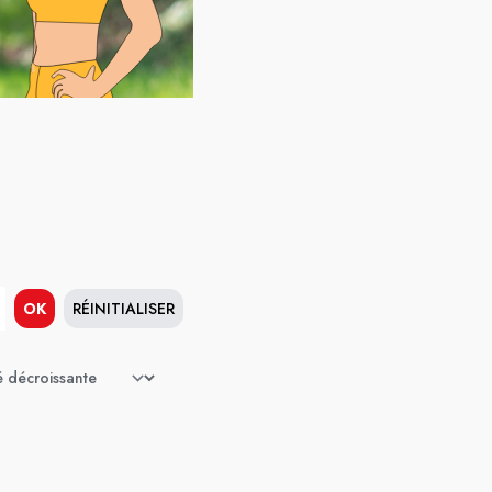
OK
RÉINITIALISER