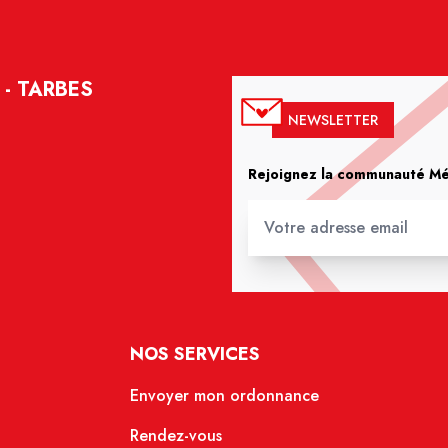
- TARBES
NEWSLETTER
Rejoignez la communauté Méd
NOS SERVICES
Envoyer mon ordonnance
Rendez-vous