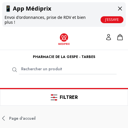
📱
App Médiprix
Envoi d'ordonnances, prise de RDV et bien
J'ESSAYE
plus !
PHARMACIE DE LA GESPE - TARBES
FILTRER
Page d'accueil