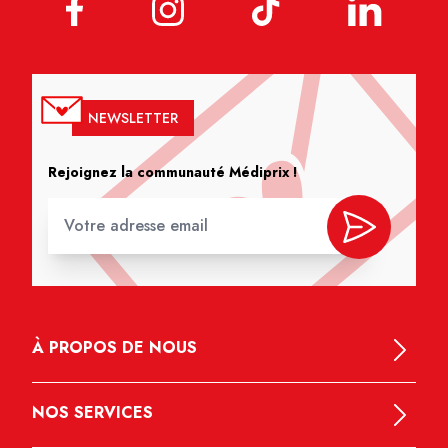
NEWSLETTER
Rejoignez la communauté Médiprix !
À PROPOS DE NOUS
NOS SERVICES