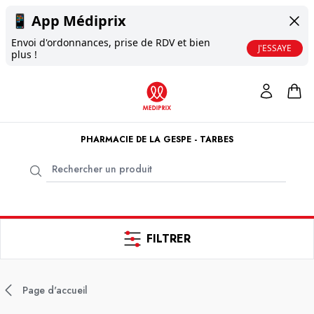
📱
App Médiprix
Envoi d'ordonnances, prise de RDV et bien
J'ESSAYE
plus !
PHARMACIE DE LA GESPE - TARBES
FILTRER
Page d'accueil