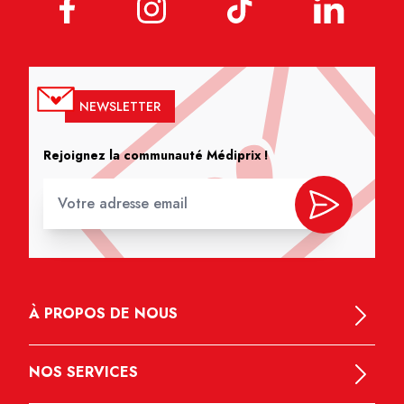
NEWSLETTER
Rejoignez la communauté Médiprix !
À PROPOS DE NOUS
NOS SERVICES