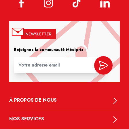
NEWSLETTER
Rejoignez la communauté Médiprix !
À PROPOS DE NOUS
NOS SERVICES