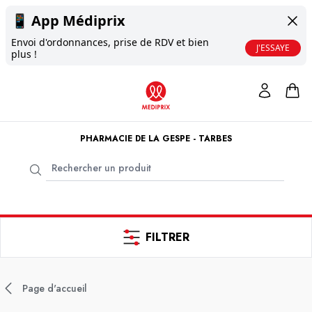
📱
App Médiprix
Envoi d'ordonnances, prise de RDV et bien
J'ESSAYE
plus !
PHARMACIE DE LA GESPE - TARBES
FILTRER
Page d'accueil