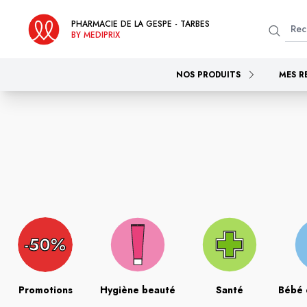
PHARMACIE DE LA GESPE - TARBES
BY MEDIPRIX
NOS PRODUITS
MES R
Promotions
Hygiène beauté
Santé
Bébé 