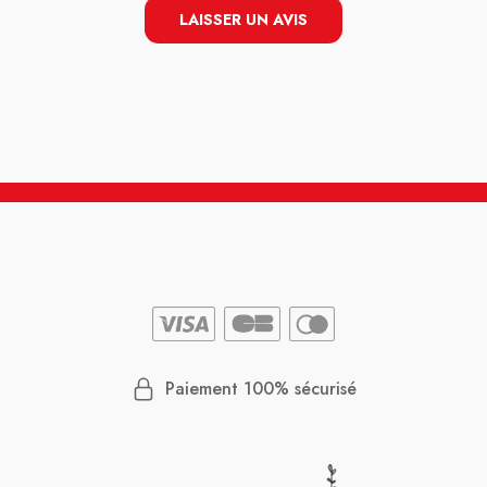
omicile
LAISSER UN AVIS
ensable
ujours
te.
Paiement 100% sécurisé