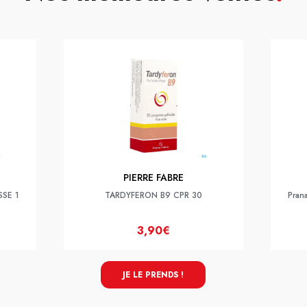
PIERRE FABRE
SSE 1
TARDYFERON B9 CPR 30
Pran
3,90€
JE LE PRENDS !