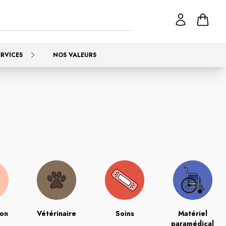
ERVICES
NOS VALEURS
ion
Vétérinaire
Soins
Matériel
paramédical