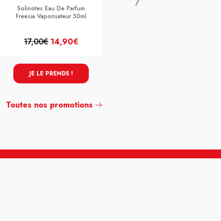
Solinotes Eau De Parfum
Freesia Vaporisateur 50ml
17,00€
14,90€
20,90€
17,90€
JE LE PRENDS !
JE LE PRENDS !
Toutes nos promotions