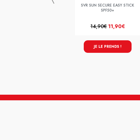
SVR SUN SECURE EASY STICK
SPF50+
14,90€
11,90€
JE LE PRENDS !