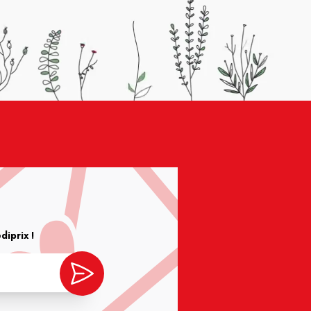
iprix !