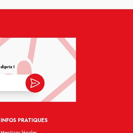
iprix !
INFOS PRATIQUES
Mentions légales