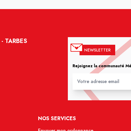
- TARBES
NEWSLETTER
Rejoignez la communauté Méd
NOS SERVICES
Envoyer mon ordonnance