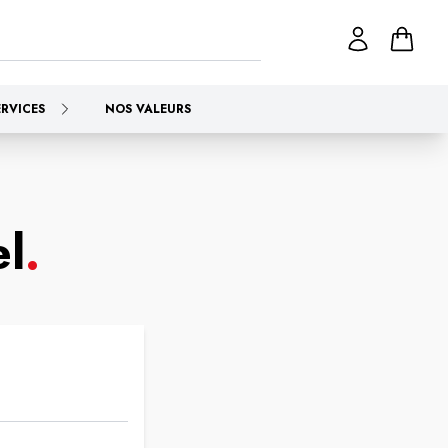
ERVICES
NOS VALEURS
l
.