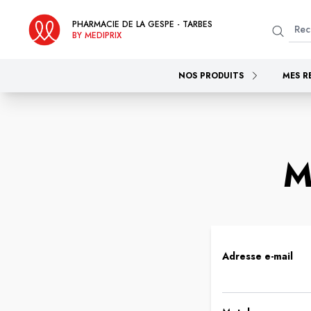
PHARMACIE DE LA GESPE - TARBES
BY MEDIPRIX
NOS PRODUITS
MES R
M
Adresse e-mail