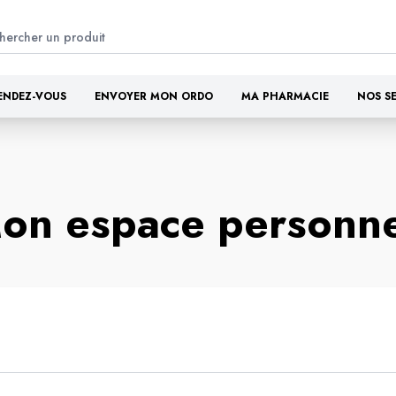
ENDEZ-VOUS
ENVOYER MON ORDO
MA PHARMACIE
NOS S
on espace personne