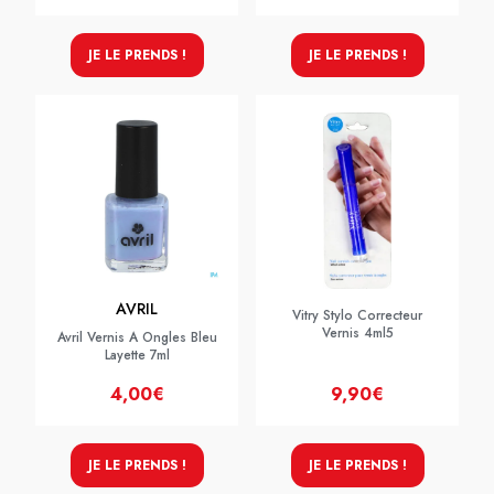
JE LE PRENDS !
JE LE PRENDS !
AVRIL
Vitry Stylo Correcteur
Vernis 4ml5
Avril Vernis A Ongles Bleu
Layette 7ml
4,00€
9,90€
JE LE PRENDS !
JE LE PRENDS !