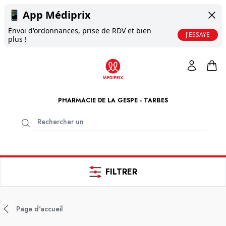
📱
App Médiprix
Envoi d'ordonnances, prise de RDV et bien
J'ESSAYE
plus !
PHARMACIE DE LA GESPE - TARBES
FILTRER
Page d'accueil