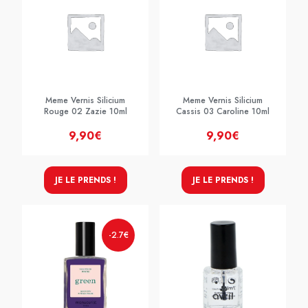
Meme Vernis Silicium
Meme Vernis Silicium
Rouge 02 Zazie 10ml
Cassis 03 Caroline 10ml
9,90€
9,90€
JE LE PRENDS !
JE LE PRENDS !
-2.7€