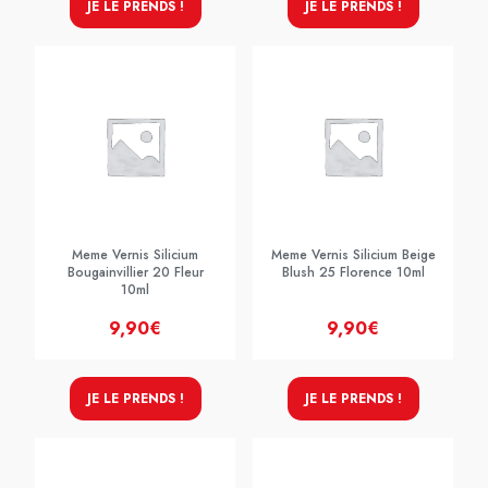
JE LE PRENDS !
JE LE PRENDS !
Meme Vernis Silicium
Meme Vernis Silicium Beige
Bougainvillier 20 Fleur
Blush 25 Florence 10ml
10ml
9,90€
9,90€
JE LE PRENDS !
JE LE PRENDS !