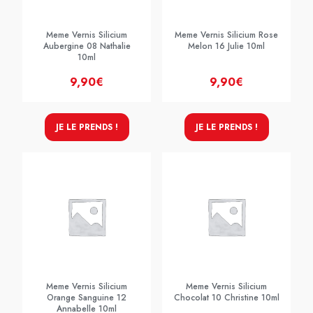
Meme Vernis Silicium
Meme Vernis Silicium Rose
Aubergine 08 Nathalie
Melon 16 Julie 10ml
10ml
9,90€
9,90€
JE LE PRENDS !
JE LE PRENDS !
Meme Vernis Silicium
Meme Vernis Silicium
Orange Sanguine 12
Chocolat 10 Christine 10ml
Annabelle 10ml