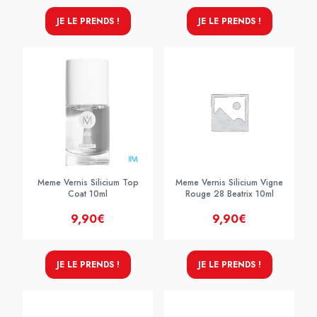
JE LE PRENDS !
JE LE PRENDS !
Meme Vernis Silicium Top
Meme Vernis Silicium Vigne
Coat 10ml
Rouge 28 Beatrix 10ml
9,90€
9,90€
JE LE PRENDS !
JE LE PRENDS !