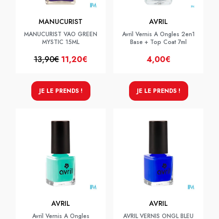
MANUCURIST
AVRIL
MANUCURIST VAO GREEN
Avril Vernis A Ongles 2en1
MYSTIC 15ML
Base + Top Coat 7ml
13,90€
11,20€
4,00€
JE LE PRENDS !
JE LE PRENDS !
AVRIL
AVRIL
Avril Vernis A Ongles
AVRIL VERNIS ONGL BLEU