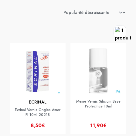
Meme Vernis Silicium Base
ECRINAL
Protectrice 10ml
Ecrinal Vernis Ongles Amer
Fl 10ml 20218
8,50€
11,90€