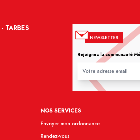
- TARBES
NEWSLETTER
Rejoignez la communauté Méd
NOS SERVICES
Envoyer mon ordonnance
Rendez-vous