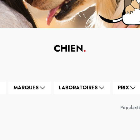
CHIEN
.
MARQUES
LABORATOIRES
PRIX