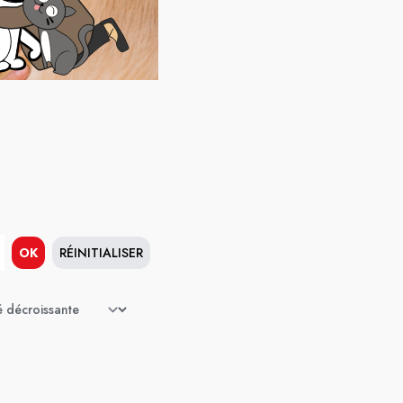
OK
RÉINITIALISER