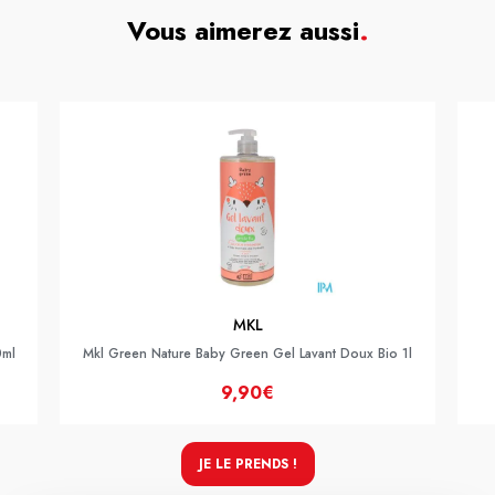
Vous aimerez aussi
.
MKL
0ml
Mkl Green Nature Baby Green Gel Lavant Doux Bio 1l
9,90€
JE LE PRENDS !