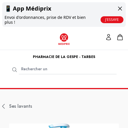
📱
App Médiprix
Envoi d'ordonnances, prise de RDV et bien
J'ESSAYE
plus !
PHARMACIE DE LA GESPE - TARBES
Ses lavants