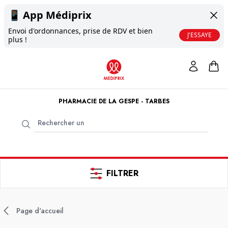
📱
App Médiprix
Envoi d'ordonnances, prise de RDV et bien
J'ESSAYE
plus !
PHARMACIE DE LA GESPE - TARBES
FILTRER
Page d'accueil