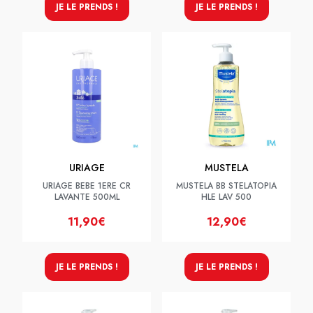
JE LE PRENDS !
JE LE PRENDS !
URIAGE
MUSTELA
URIAGE BEBE 1ERE CR
MUSTELA BB STELATOPIA
LAVANTE 500ML
HLE LAV 500
11,90€
12,90€
JE LE PRENDS !
JE LE PRENDS !