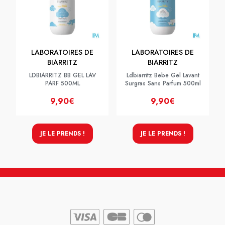
LABORATOIRES DE
LABORATOIRES DE
BIARRITZ
BIARRITZ
LDBIARRITZ BB GEL LAV
Ldbiarritz Bebe Gel Lavant
PARF 500ML
Surgras Sans Parfum 500ml
9,90€
9,90€
JE LE PRENDS !
JE LE PRENDS !