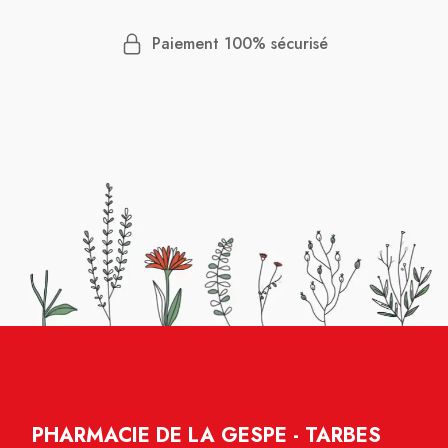
Paiement 100% sécurisé
PHARMACIE DE LA GESPE - TARBES