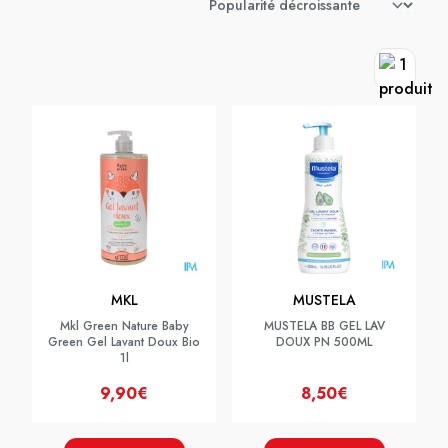
MKL
MUSTELA
Mkl Green Nature Baby
MUSTELA BB GEL LAV
Green Gel Lavant Doux Bio
DOUX PN 500ML
1l
9,90€
8,50€