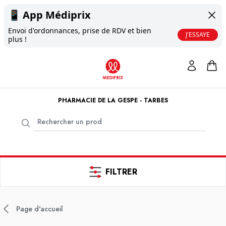
📱
App Médiprix
Envoi d'ordonnances, prise de RDV et bien
J'ESSAYE
plus !
PHARMACIE DE LA GESPE - TARBES
FILTRER
Page d'accueil