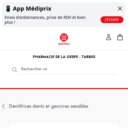
📱
App Médiprix
Envoi d'ordonnances, prise de RDV et bien
J'ESSAYE
plus !
PHARMACIE DE LA GESPE - TARBES
Dentifrices dents et gencives sensibles