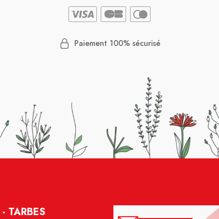
Paiement 100% sécurisé
- TARBES