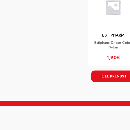
ESTIPHARM
Estipharm Drisse Cot
Nylon
1,90€
JE LE PRENDS !