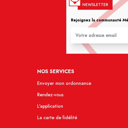
NEWSLETTER
Rejoignez la communauté Méd
NOS SERVICES
Envoyer mon ordonnance
Rendez-vous
L'application
La carte de fidélité