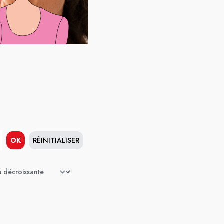
OK
RÉINITIALISER