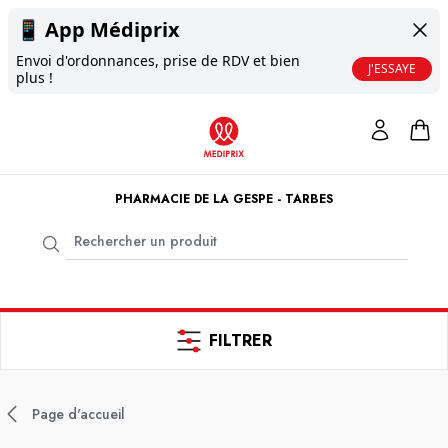
📱
App Médiprix
Envoi d'ordonnances, prise de RDV et bien
J'ESSAYE
plus !
PHARMACIE DE LA GESPE - TARBES
FILTRER
Page d'accueil