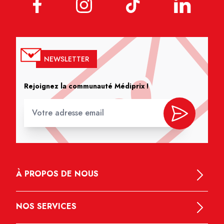
NEWSLETTER
Rejoignez la communauté Médiprix !
À PROPOS DE NOUS
NOS SERVICES