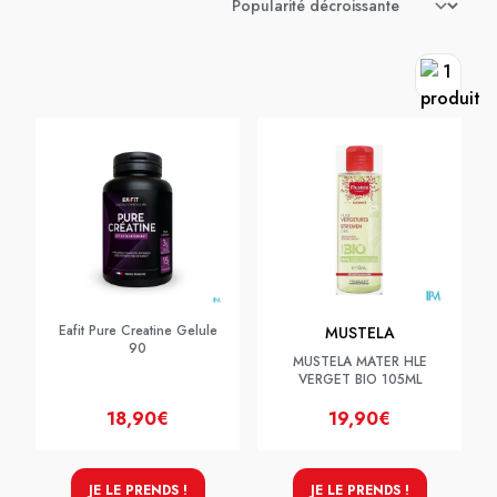
Eafit Pure Creatine Gelule
MUSTELA
90
MUSTELA MATER HLE
VERGET BIO 105ML
18,90€
19,90€
JE LE PRENDS !
JE LE PRENDS !