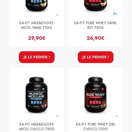
EA-FIT MILK&EGG95
EA-FIT PURE WHEY VANIL
MICEL VANIL 750G
INT 750G
29,90€
26,90€
JE LE PRENDS !
JE LE PRENDS !
EA-FIT MILK&EGG95
EA-FIT PURE WHEY DBL
MICEL CHOCO 750G
CHOCO 750G