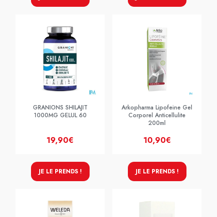
GRANIONS SHILAJIT
Arkopharma Lipofeine Gel
1000MG GELUL 60
Corporel Anticellulite
200ml
19,90€
10,90€
JE LE PRENDS !
JE LE PRENDS !