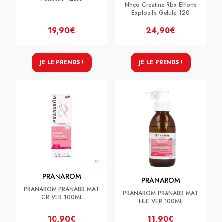
Nhco Creatine Rbx Efforts
Explosifs Gelule 120
19,90€
24,90€
JE LE PRENDS !
JE LE PRENDS !
PRANAROM
PRANAROM
PRANAROM PRANABB MAT
PRANAROM PRANABB MAT
CR VER 100ML
HLE VER 100ML
10,90€
11,90€