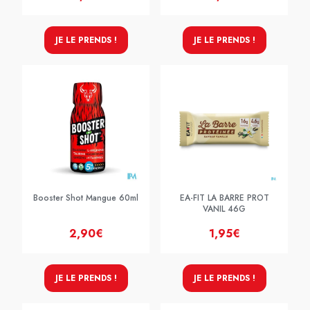
JE LE PRENDS !
JE LE PRENDS !
Booster Shot Mangue 60ml
EA-FIT LA BARRE PROT
VANIL 46G
2,90€
1,95€
JE LE PRENDS !
JE LE PRENDS !