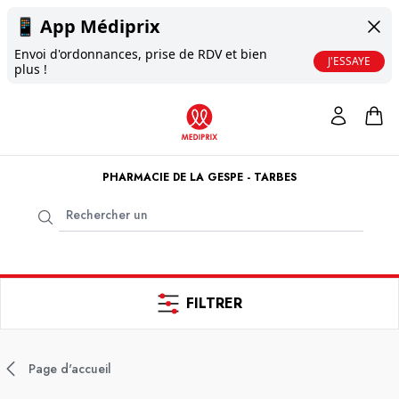
📱
App Médiprix
Envoi d'ordonnances, prise de RDV et bien
J'ESSAYE
plus !
PHARMACIE DE LA GESPE - TARBES
FILTRER
Page d'accueil