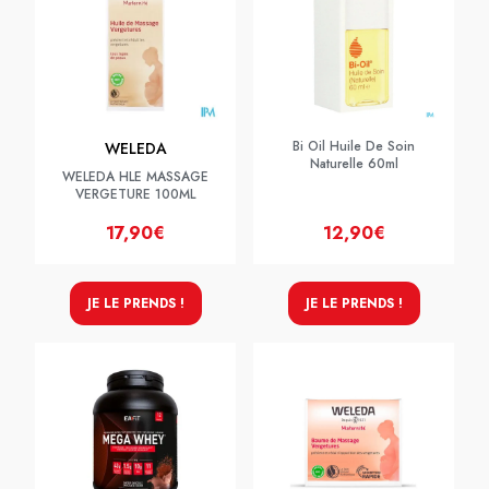
Bi Oil Huile De Soin
WELEDA
Naturelle 60ml
WELEDA HLE MASSAGE
VERGETURE 100ML
17,90€
12,90€
JE LE PRENDS !
JE LE PRENDS !