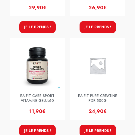
29,90€
26,90€
JE LE PRENDS !
JE LE PRENDS !
EA-FIT CARE SPORT
EA-FIT PURE CREATINE
VITAMINE GELUL60
PDR 500G
11,90€
24,90€
JE LE PRENDS !
JE LE PRENDS !