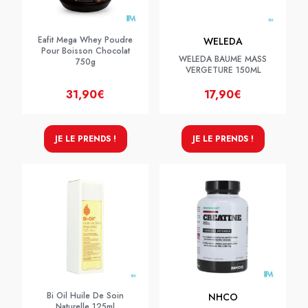
Eafit Mega Whey Poudre
WELEDA
Pour Boisson Chocolat
WELEDA BAUME MASS
750g
VERGETURE 150ML
31,90€
17,90€
JE LE PRENDS !
JE LE PRENDS !
Bi Oil Huile De Soin
NHCO
Naturelle 125ml