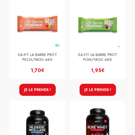
EA-FIT LA BARRE PROT
EA-FIT LA BARRE PROT
PECH/YAOU 46G
POM/YAOU 46G
1,70€
1,95€
JE LE PRENDS !
JE LE PRENDS !