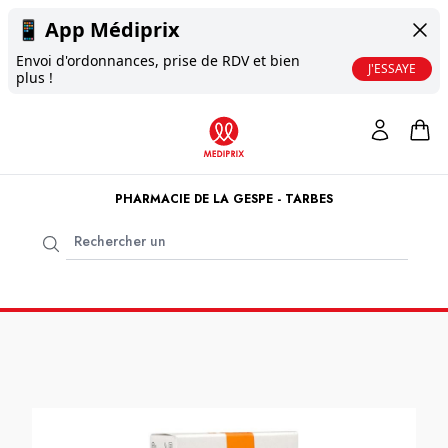
📱
App Médiprix
Envoi d'ordonnances, prise de RDV et bien
J'ESSAYE
plus !
PHARMACIE DE LA GESPE - TARBES