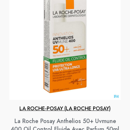
LA ROCHE-POSAY (LA ROCHE POSAY)
La Roche Posay Anthelios 50+ Uvmune
400 Oil Control Fluide Avec Parfum 50ml