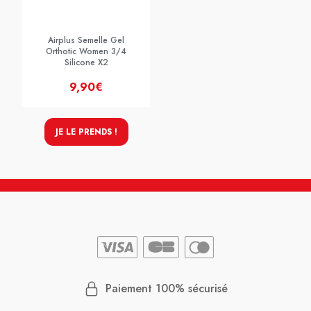
Airplus Semelle Gel
Orthotic Women 3/4
Silicone X2
9,90€
JE LE PRENDS !
Paiement 100% sécurisé