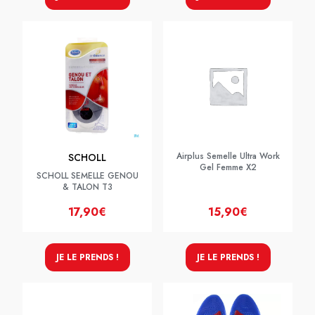
Airplus Semelle Ultra Work
SCHOLL
Gel Femme X2
SCHOLL SEMELLE GENOU
& TALON T3
17,90€
15,90€
JE LE PRENDS !
JE LE PRENDS !