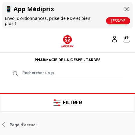
📱
App Médiprix
Envoi d'ordonnances, prise de RDV et bien
J'ESSAYE
plus !
PHARMACIE DE LA GESPE - TARBES
FILTRER
Page d'accueil