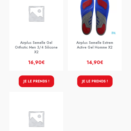
Airplus Semelle Gel
Airplus Semelle Extrem
Orthotic Men 3/4 Silicone
Active Gel Homme X2
X2
16,90€
14,90€
JE LE PRENDS !
JE LE PRENDS !