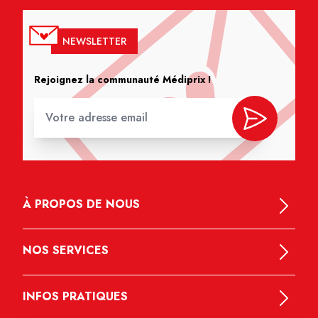
NEWSLETTER
Rejoignez la communauté Médiprix !
À PROPOS DE NOUS
NOS SERVICES
INFOS PRATIQUES