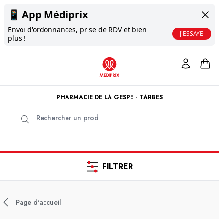
📱
App Médiprix
Envoi d'ordonnances, prise de RDV et bien
J'ESSAYE
plus !
PHARMACIE DE LA GESPE - TARBES
FILTRER
Page d'accueil