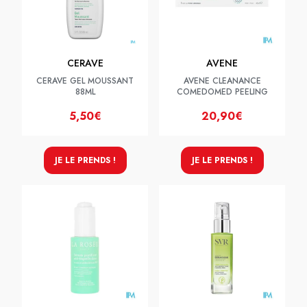
CERAVE
AVENE
CERAVE GEL MOUSSANT
AVENE CLEANANCE
88ML
COMEDOMED PEELING
5,50€
20,90€
JE LE PRENDS !
JE LE PRENDS !