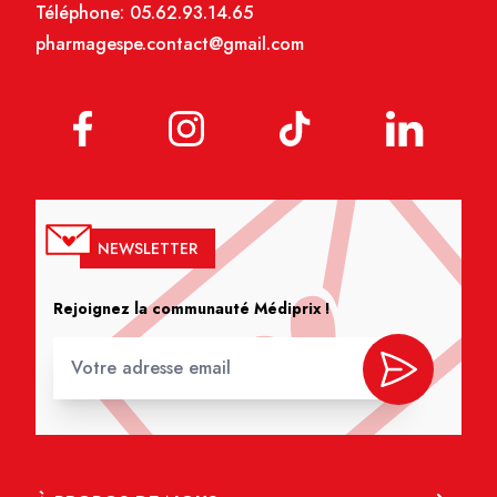
Téléphone:
05.62.93.14.65
pharmagespe.contact@gmail.com
NEWSLETTER
Rejoignez la communauté Médiprix !