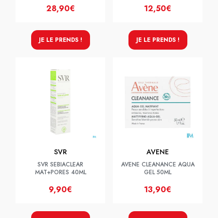
28,90€
12,50€
JE LE PRENDS !
JE LE PRENDS !
SVR
AVENE
SVR SEBIACLEAR
AVENE CLEANANCE AQUA
MAT+PORES 40ML
GEL 50ML
9,90€
13,90€