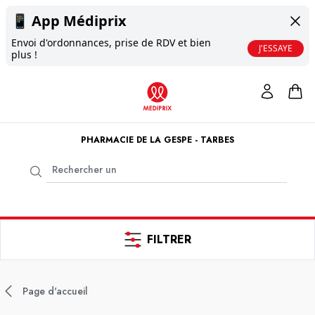
📱
App Médiprix
Envoi d'ordonnances, prise de RDV et bien
J'ESSAYE
plus !
PHARMACIE DE LA GESPE - TARBES
FILTRER
Page d'accueil