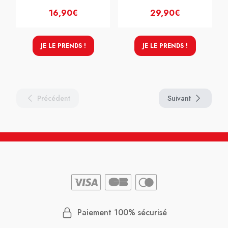
16,90€
29,90€
JE LE PRENDS !
JE LE PRENDS !
Précédent
Suivant
Paiement 100% sécurisé