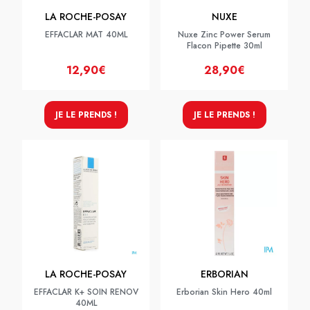
LA ROCHE-POSAY
NUXE
EFFACLAR MAT 40ML
Nuxe Zinc Power Serum
Flacon Pipette 30ml
12,90€
28,90€
JE LE PRENDS !
JE LE PRENDS !
LA ROCHE-POSAY
ERBORIAN
EFFACLAR K+ SOIN RENOV
Erborian Skin Hero 40ml
40ML