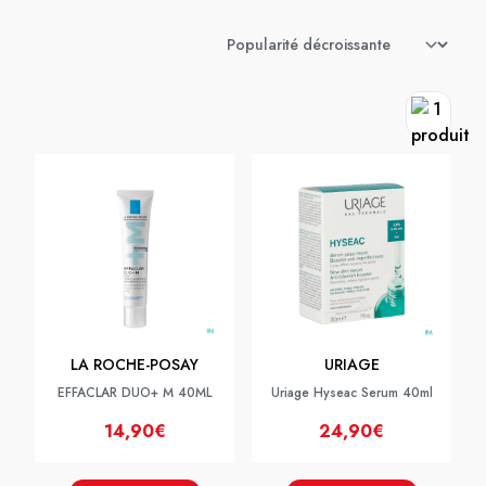
LA ROCHE-POSAY
URIAGE
EFFACLAR DUO+ M 40ML
Uriage Hyseac Serum 40ml
14,90€
24,90€