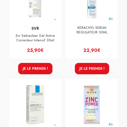
KERACNYL SERUM
SVR
REGULATEUR 30ML
Svr Sebiaclear Gel Active
Correcteur Intensif 30ml
25,90€
22,90€
JE LE PRENDS !
JE LE PRENDS !