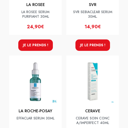
LA ROSEE
SVR
LA ROSEE SERUM
SVR SEBIACLEAR SERUM
PURIFIANT 30ML
30ML.
24,90€
14,90€
JE LE PRENDS !
JE LE PRENDS !
LA ROCHE-POSAY
CERAVE
EFFACLAR SERUM 30ML
CERAVE SOIN CONC
A/IMPERFECT 40ML