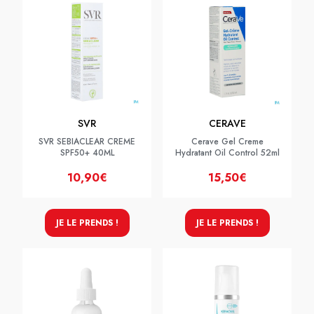
SVR
CERAVE
SVR SEBIACLEAR CREME
Cerave Gel Creme
SPF50+ 40ML
Hydratant Oil Control 52ml
10,90€
15,50€
JE LE PRENDS !
JE LE PRENDS !