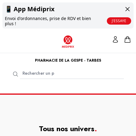
📱
App Médiprix
Envoi d'ordonnances, prise de RDV et bien
J'ESSAYE
plus !
PHARMACIE DE LA GESPE - TARBES
Tous nos univers
.