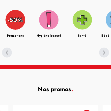
Promotions
Hygiène beauté
Santé
Bébé 
Nos promos
.