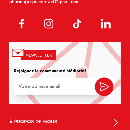
pharmagespe.contact@gmail.com
NEWSLETTER
Rejoignez la communauté Médiprix !
À PROPOS DE NOUS